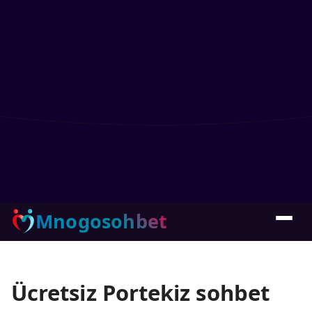
Mnogosohbet
Ücretsiz Portekiz sohbet