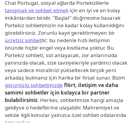
Chat Portugal, sosyal ağlarda Portekizlilerle
tanışmak ve sohbet etmek
için en iyi ve en kolay
imkânlardan biridir. "Başlat" düğmesine basarak
Portekiz sohbetimizin ne kadar kolay kullanıldığını
görebilirsiniz. Zorunlu kayıt gerektirmeyen bir
ücretsiz sohbet
tir; bu nedenle hızlı iletişimin
önünde hiçbir engel veya kısıtlama yoktur. Bu
Portekiz sohbeti, sizi anlayacak, zor anlarınızda
yanınızda olacak, size tavsiyeleriyle yardımcı olacak
veya sadece moralinizi yükseltecek birçok yeni
arkadaş bulmanız için harika bir fırsat sunar. Bizim
görüntülü sohbetimizde
flört, iletişim ve daha
samimi sohbetler için kolayca bir partner
bulabilirsiniz
. Herkes, sohbetimize hangi amaçla
geldiyse o hedeflerine ulaşabilir. Mahremiyet ve
seksle ilgili konular yalnızca özel sohbet odalarında
konuşulur.