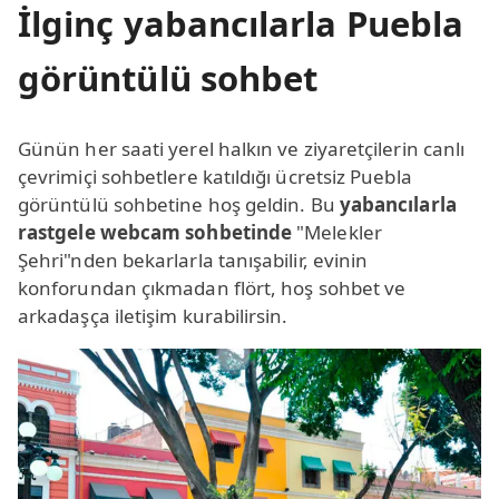
İlginç yabancılarla Puebla
görüntülü sohbet
Günün her saati yerel halkın ve ziyaretçilerin canlı
çevrimiçi sohbetlere katıldığı ücretsiz Puebla
görüntülü sohbetine hoş geldin. Bu
yabancılarla
rastgele webcam sohbetinde
"Melekler
Şehri"nden bekarlarla tanışabilir, evinin
konforundan çıkmadan flört, hoş sohbet ve
arkadaşça iletişim kurabilirsin.