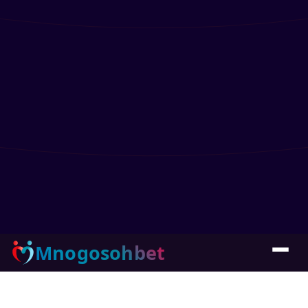
Mnogosohbet